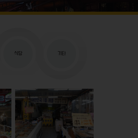
식당
기타