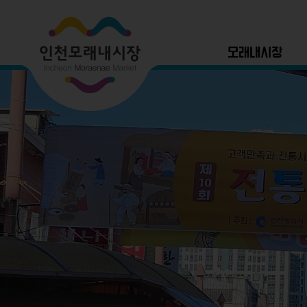
모래내시장