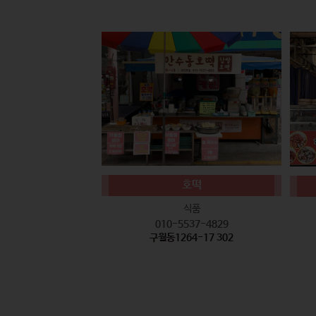
호떡
식품
010-5537-4829
구월동1264-17 302