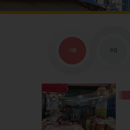
식품
수산