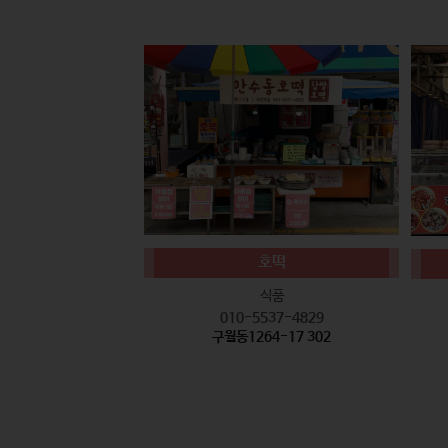
호떡
식품
010-5537-4829
구월동1264-17 302