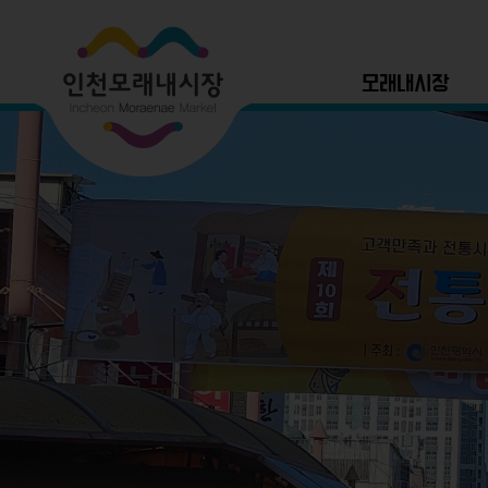
모래내시장