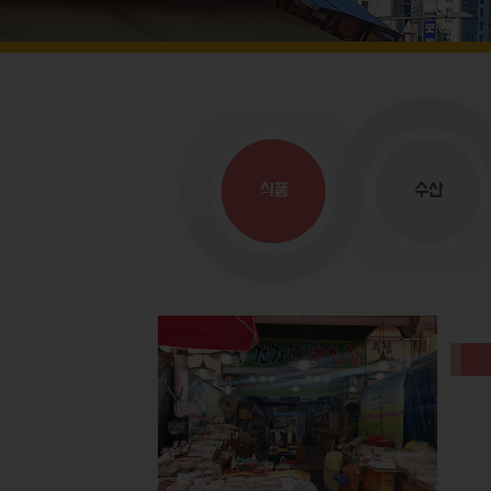
식품
수산