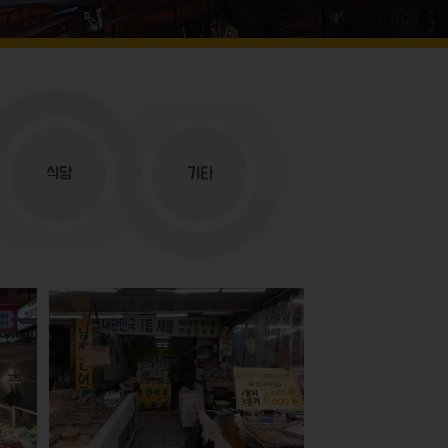
식당
기타