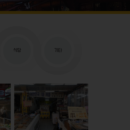
식당
기타