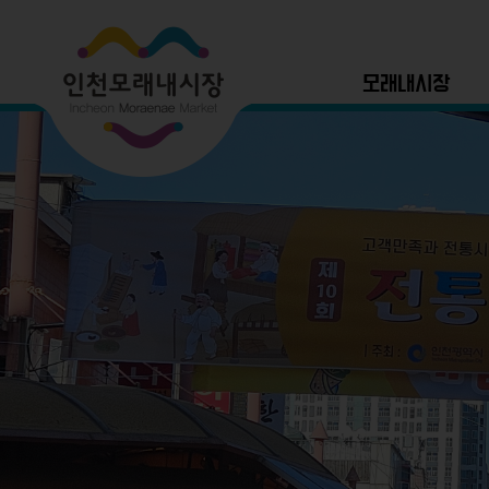
모래내시장