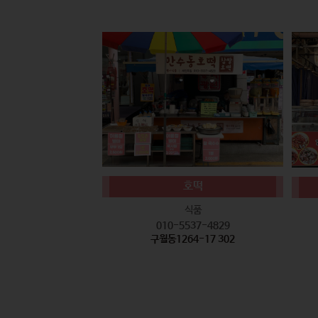
호떡
식품
010-5537-4829
구월동1264-17 302