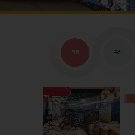
식품
수산