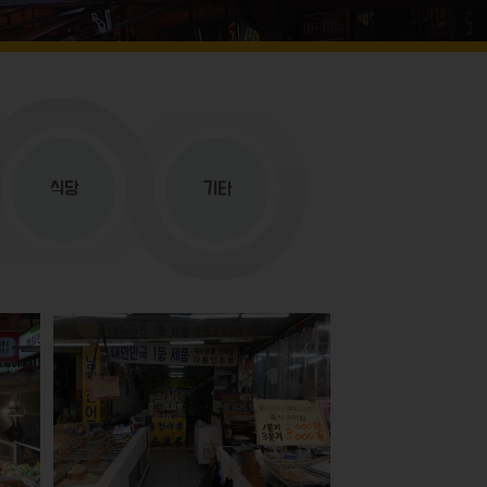
식당
기타