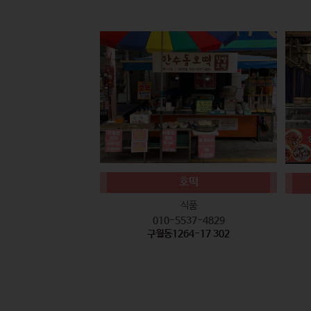
호떡
식품
010-5537-4829
구월동1264-17 302