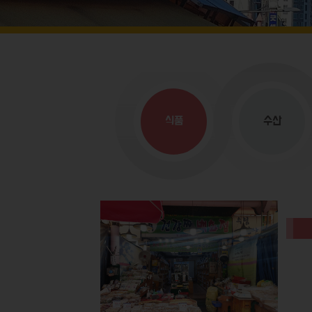
식품
수산