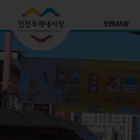
모래내시장